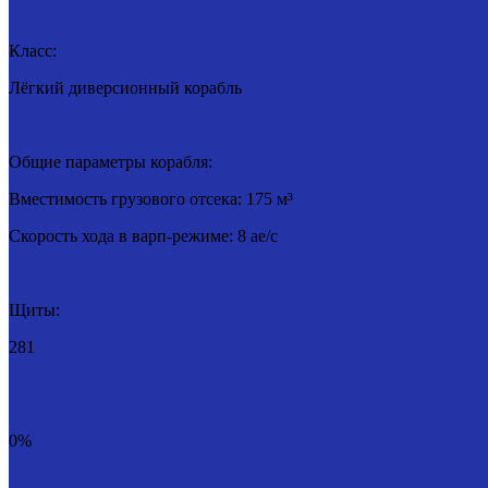
Класс:
Лёгкий диверсионный корабль
Общие параметры корабля:
Вместимость грузового отсека: 175 м³
Скорость хода в варп-режиме: 8 ае/c
Щиты:
281
0%