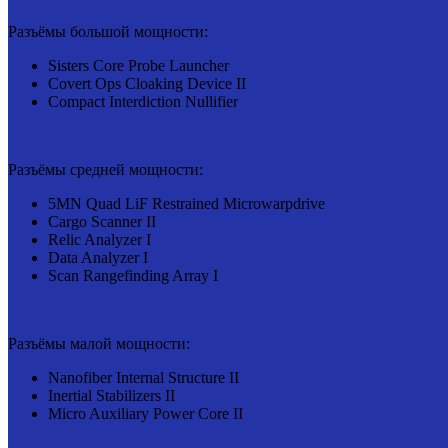
Разъёмы большой мощности:
Sisters Core Probe Launcher
Covert Ops Cloaking Device II
Compact Interdiction Nullifier
Разъёмы средней мощности:
5MN Quad LiF Restrained Microwarpdrive
Cargo Scanner II
Relic Analyzer I
Data Analyzer I
Scan Rangefinding Array I
Разъёмы малой мощности:
Nanofiber Internal Structure II
Inertial Stabilizers II
Micro Auxiliary Power Core II