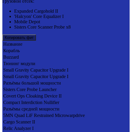
Грузовой отсек:
Expanded Cargohold II
'Halcyon' Core Equalizer I
Mobile Depot
Sisters Core Scanner Probe x8
Копировать фит
Название
Корабль
Buzzard
Тюнинг модули
Small Gravity Capacitor Upgrade I
Small Gravity Capacitor Upgrade I
Разъёмы большой мощности
Sisters Core Probe Launcher
Covert Ops Cloaking Device II
Compact Interdiction Nullifier
Разъёмы средней мощности
5MN Quad LiF Restrained Microwarpdrive
Cargo Scanner II
Relic Analyzer I