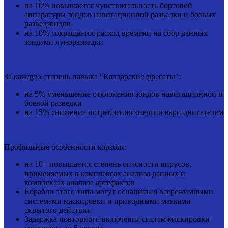
на 10% повышается чувствительность бортовой
аппаратуры зондов навигационной разведки и боевых
разведзондов
на 10% сокращается расход времени на сбор данных
зондами луноразведки
За каждую степень навыка "Калдарские фрегаты":
на 5% уменьшение отклонения зондов навигационной и
боевой разведки
на 15% снижение потребления энергии варп-двигателем
Профильные особенности корабля:
на 10+ повышается степень опасности вирусов,
применяемых в комплексах анализа данных и
комплексах анализа артефактов
Корабли этого типа могут оснащаться всережимными
системами маскировки и приводными маяками
скрытого действия
Задержка повторного включения систем маскировки