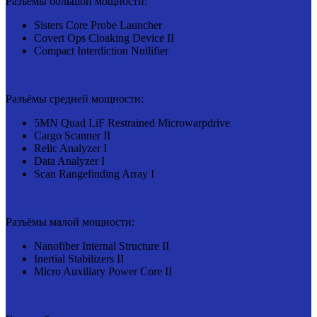
Разъёмы большой мощности:
Sisters Core Probe Launcher
Covert Ops Cloaking Device II
Compact Interdiction Nullifier
Разъёмы средней мощности:
5MN Quad LiF Restrained Microwarpdrive
Cargo Scanner II
Relic Analyzer I
Data Analyzer I
Scan Rangefinding Array I
Разъёмы малой мощности:
Nanofiber Internal Structure II
Inertial Stabilizers II
Micro Auxiliary Power Core II