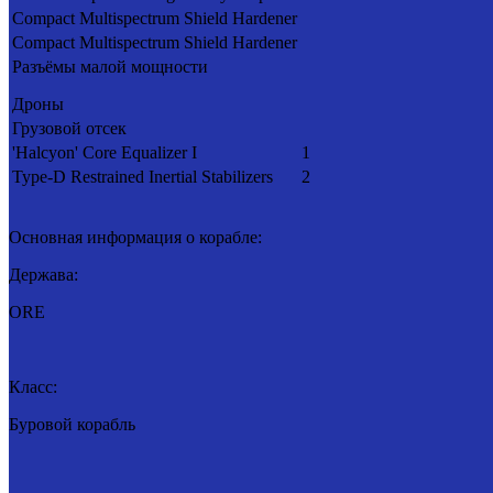
Compact Multispectrum Shield Hardener
Compact Multispectrum Shield Hardener
Разъёмы малой мощности
Дроны
Грузовой отсек
'Halcyon' Core Equalizer I
1
Type-D Restrained Inertial Stabilizers
2
Основная информация о корабле:
Держава:
ORE
Класс:
Буровой корабль