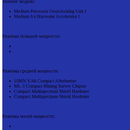
Тюнинг модули:
Medium Processor Overclocking Unit I
Medium Ice Harvester Accelerator I
Разъёмы большой мощности:
Разъёмы средней мощности:
10MN Y-S8 Compact Afterburner
ML-3 Compact Mining Survey Chipset
Compact Multispectrum Shield Hardener
Compact Multispectrum Shield Hardener
Разъёмы малой мощности: