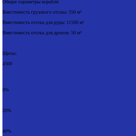
Общие параметры корабля:
Вместимость грузового отсека: 350 м³
Вместимость отсека для руды: 11500 м³
Вместимость отсека для дронов: 50 м³
Щиты:
4500
0%
20%
40%