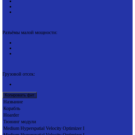
Разъёмы малой мощности:
Грузовой отсек:
Копировать фит
Название
Корабль
Hoarder
Тюнинг модули
Medium Hyperspatial Velocity Optimizer I
Medium Hyperspatial Velocity Optimizer I