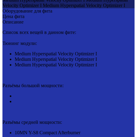
Velocity Optimizer I
Medium Hyperspatial Velocity Optimizer I
Оборудование для фита
Цена фита
Описание
Список всех вещей в данном фите:
Тюнинг модули:
Medium Hyperspatial Velocity Optimizer I
Medium Hyperspatial Velocity Optimizer I
Medium Hyperspatial Velocity Optimizer I
Разъёмы большой мощности:
Разъёмы средней мощности:
10MN Y-S8 Compact Afterburner